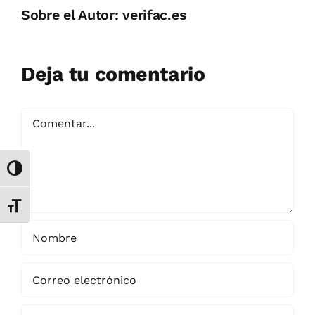
Sobre el Autor:
verifac.es
Deja tu comentario
Comentar
Alternar alto contraste
Alternar tamaño de letra