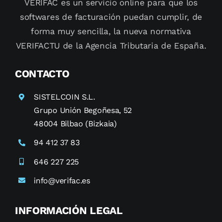
VERIFAC es un servicio online para que los
softwares de facturación puedan cumplir, de
forma muy sencilla, la nueva normativa
VERIFACTU de la Agencia Tributaria de España.
CONTACTO
SISTELCOIN S.L.
Grupo Unión Begoñesa, 52
48004 Bilbao (Bizkaia)
94 412 37 83
646 227 225
info@verifac.es
INFORMACIÓN LEGAL