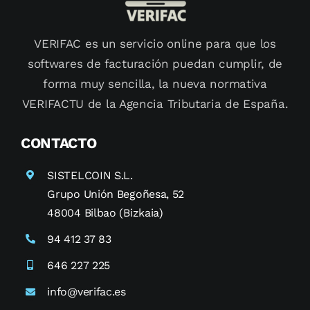
VERIFAC es un servicio online para que los
softwares de facturación puedan cumplir, de
forma muy sencilla, la nueva normativa
VERIFACTU de la Agencia Tributaria de España.
CONTACTO
SISTELCOIN S.L.
Grupo Unión Begoñesa, 52
48004 Bilbao (Bizkaia)
94 412 37 83
646 227 225
info@verifac.es