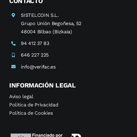
CONTACTO
SISTELCOIN S.L.
Grupo Unión Begoñesa, 52
48004 Bilbao (Bizkaia)
94 412 37 83
646 227 225
info@verifac.es
INFORMACIÓN LEGAL
Aviso legal
Política de Privacidad
Política de Cookies