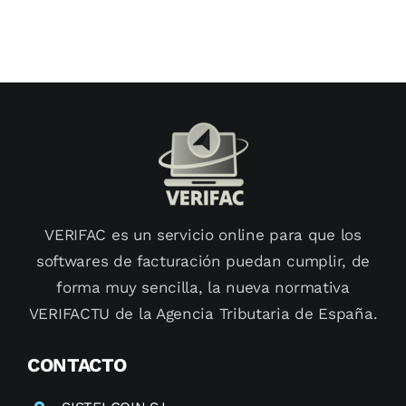
best
healthy
recipes
VERIFAC es un servicio online para que los
softwares de facturación puedan cumplir, de
forma muy sencilla, la nueva normativa
VERIFACTU de la Agencia Tributaria de España.
CONTACTO