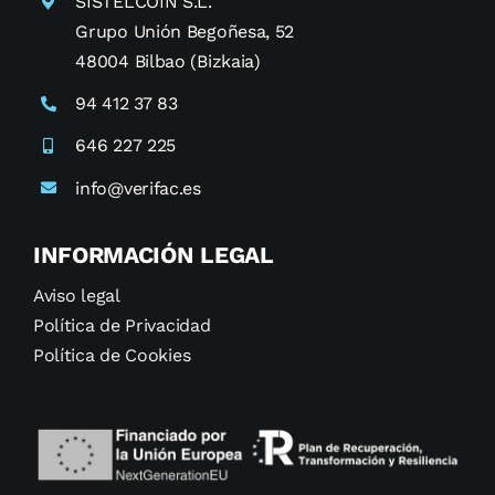
SISTELCOIN S.L.
Grupo Unión Begoñesa, 52
48004 Bilbao (Bizkaia)
94 412 37 83
646 227 225
info@verifac.es
INFORMACIÓN LEGAL
Aviso legal
Política de Privacidad
Política de Cookies