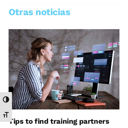
Otras noticias
Alternar alto contraste
Alternar tamaño de letra
Tips to find training partners