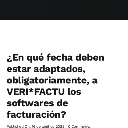
¿En qué fecha deben
estar adaptados,
obligatoriamente, a
VERI*FACTU los
softwares de
facturación?
on
Published On: 16 de abril de 2025
|
0 Comments