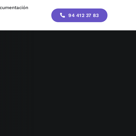
cumentación
94 412 37 83